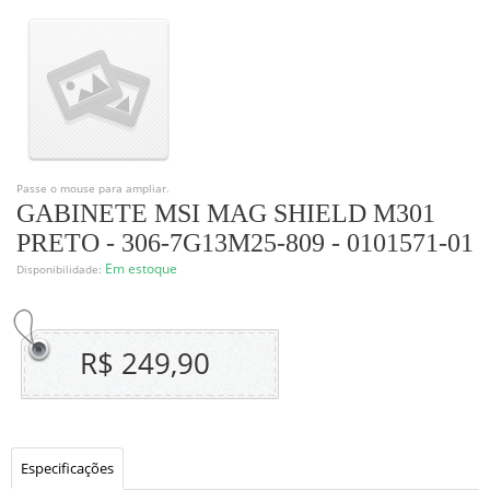
Passe o mouse para ampliar.
GABINETE MSI MAG SHIELD M301
PRETO - 306-7G13M25-809 - 0101571-01
Em estoque
Disponibilidade:
R$ 249,90
Especificações