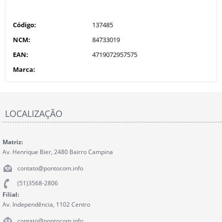
Código:
137485
NCM:
84733019
EAN:
4719072957575
Marca:
LOCALIZAÇÃO
Matriz:
Av. Henrique Bier, 2480 Bairro Campina
contato@pontocom.info
(51)3568-2806
Filial:
Av. Independência, 1102 Centro
contato@pontocom.info