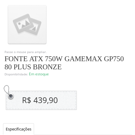
Passe o mouse para ampliar.
FONTE ATX 750W GAMEMAX GP750
80 PLUS BRONZE
Em estoque
Disponibilidade:
R$ 439,90
Especificações