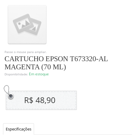
Passe o mouse para ampliar.
CARTUCHO EPSON T673320-AL
MAGENTA (70 ML)
Em estoque
Disponibilidade:
R$ 48,90
Especificações