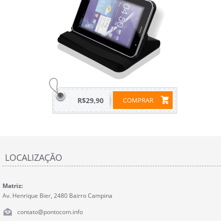
R$29,90
COMPRAR
LOCALIZAÇÃO
Matriz:
Av. Henrique Bier, 2480 Bairro Campina
contato@pontocom.info