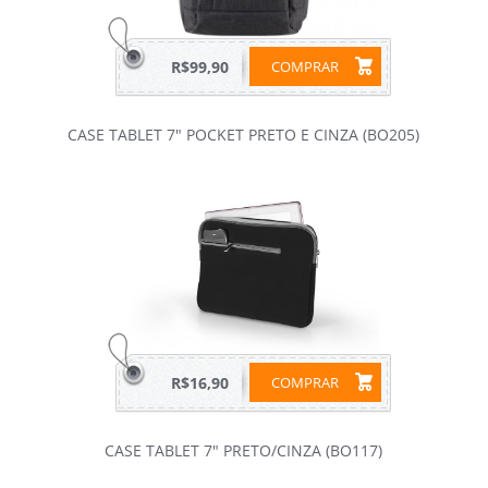
R$99,90
COMPRAR
CASE TABLET 7" POCKET PRETO E CINZA (BO205)
R$16,90
COMPRAR
CASE TABLET 7" PRETO/CINZA (BO117)