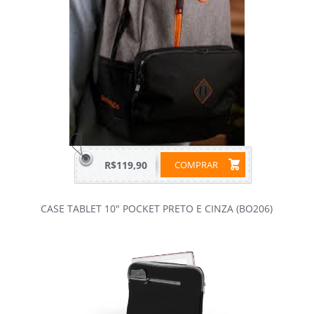
R$119,90
COMPRAR
CASE TABLET 10" POCKET PRETO E CINZA (BO206)