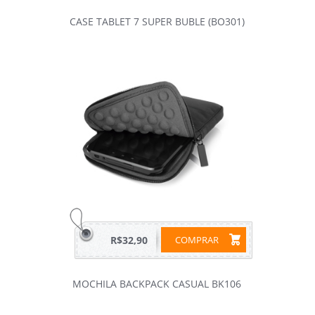
CASE TABLET 7 SUPER BUBLE (BO301)
R$32,90
COMPRAR
MOCHILA BACKPACK CASUAL BK106