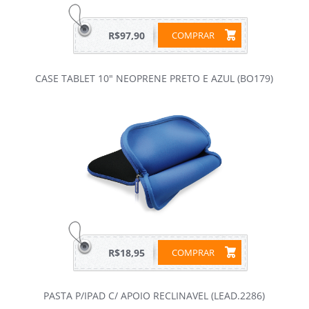
R$97,90
COMPRAR
CASE TABLET 10" NEOPRENE PRETO E AZUL (BO179)
R$18,95
COMPRAR
PASTA P/IPAD C/ APOIO RECLINAVEL (LEAD.2286)