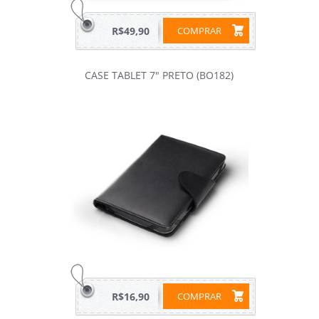
R$49,90
COMPRAR
CASE TABLET 7" PRETO (BO182)
R$16,90
COMPRAR