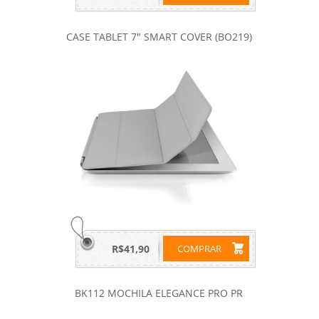
CASE TABLET 7" SMART COVER (BO219)
R$41,90
COMPRAR
BK112 MOCHILA ELEGANCE PRO PR