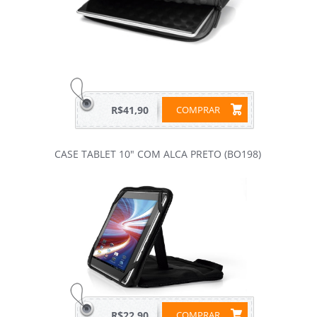
R$41,90
COMPRAR
CASE TABLET 10" COM ALCA PRETO (BO198)
R$22,90
COMPRAR