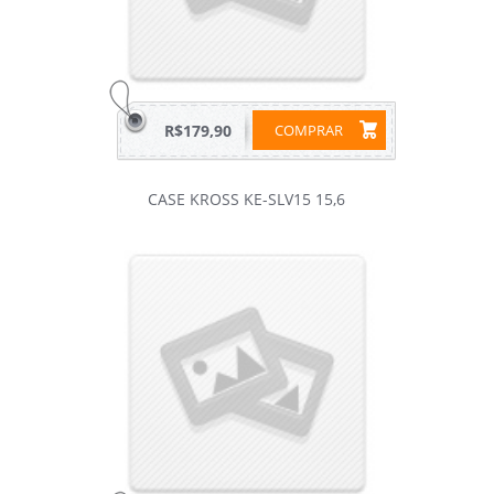
R$179,90
COMPRAR
CASE KROSS KE-SLV15 15,6