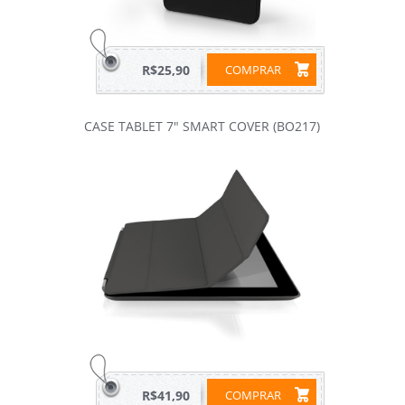
R$25,90
COMPRAR
CASE TABLET 7" SMART COVER (BO217)
R$41,90
COMPRAR