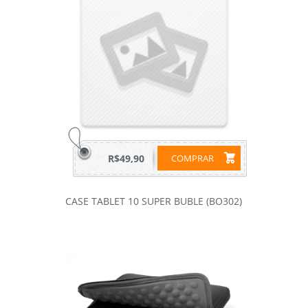
R$49,90
COMPRAR
CASE TABLET 10 SUPER BUBLE (BO302)