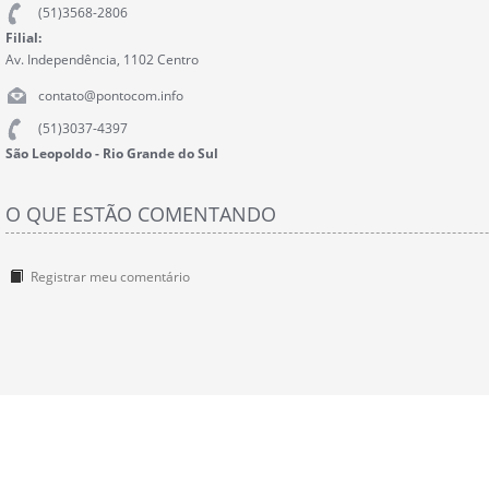
(51)3568-2806
Filial:
Av. Independência, 1102 Centro
contato@pontocom.info
(51)3037-4397
São Leopoldo - Rio Grande do Sul
O QUE ESTÃO COMENTANDO
Registrar meu comentário