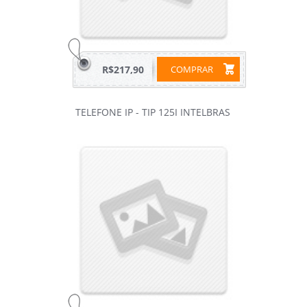
R$217,90
COMPRAR
TELEFONE IP - TIP 125I INTELBRAS