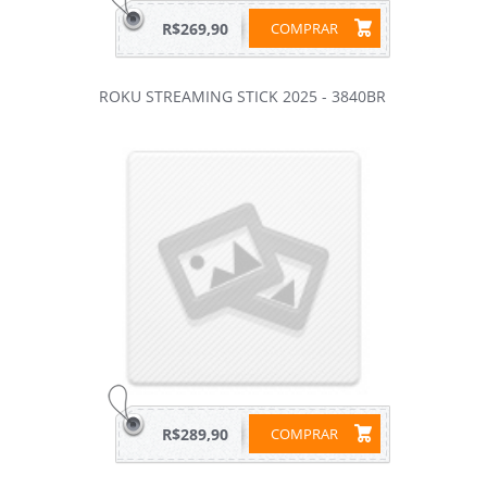
R$269,90
COMPRAR
ROKU STREAMING STICK 2025 - 3840BR
R$289,90
COMPRAR