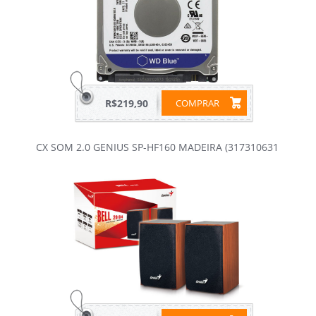
R$219,90
COMPRAR
CX SOM 2.0 GENIUS SP-HF160 MADEIRA (317310631