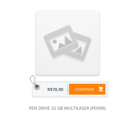
R$70,90
COMPRAR
PEN DRIVE 32 GB MULTILASER (PD589)