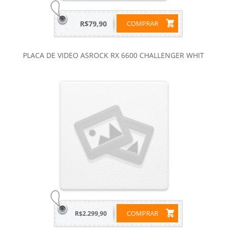
R$79,90
COMPRAR
PLACA DE VIDEO ASROCK RX 6600 CHALLENGER WHIT
COMPRAR
R$2.299,90