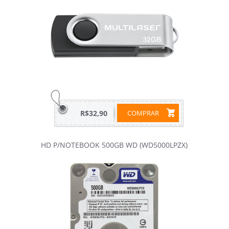
R$32,90
COMPRAR
HD P/NOTEBOOK 500GB WD (WD5000LPZX)