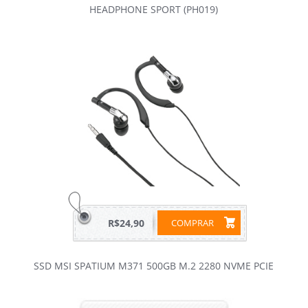
HEADPHONE SPORT (PH019)
R$24,90
COMPRAR
SSD MSI SPATIUM M371 500GB M.2 2280 NVME PCIE