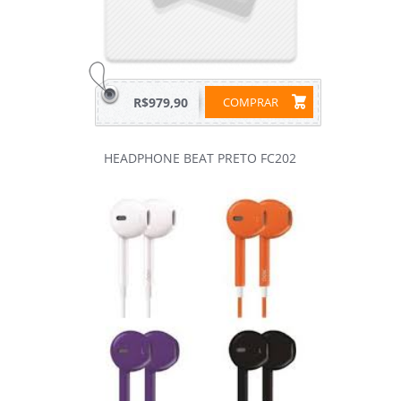
R$979,90
COMPRAR
HEADPHONE BEAT PRETO FC202