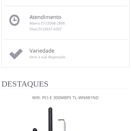
Atendimento
Matriz (51)3568-2806
Filial (51)3037-4397
Variedade
ítens a sua disposição.
DESTAQUES
WIR. PCI-E 300MBPS TL-WN881ND