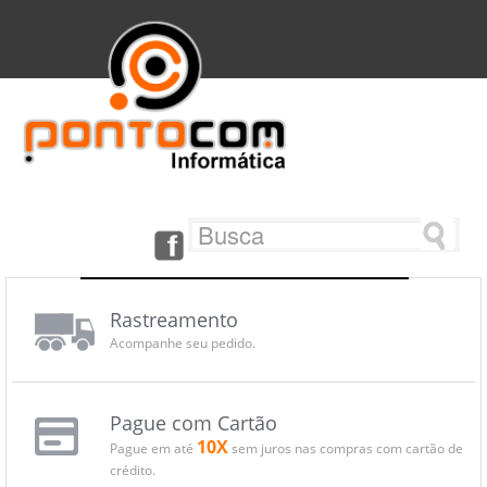
Rastreamento
Acompanhe seu pedido.
Pague com Cartão
10X
Pague em até
sem juros nas compras com cartão de
crédito.