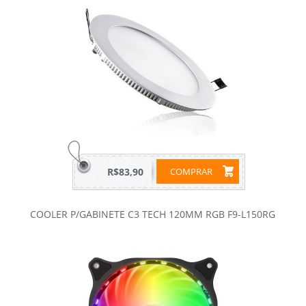
R$83,90
COMPRAR
COOLER P/GABINETE C3 TECH 120MM RGB F9-L150RG