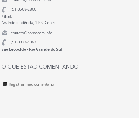
(51)3568-2806
Filial:
Av. Independência, 1102 Centro
contato@pontocom.info
(51)3037-4397
São Leopoldo - Rio Grande do Sul
O QUE ESTÃO COMENTANDO
Registrar meu comentário