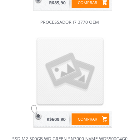
R$85,90
COMPRAR
PROCESSADOR I7 3770 OEM
R$609,90
COMPRAR
SSD M2 500GB WD GREEN SN3000 NVME WDS500G4G0