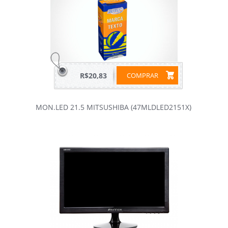
R$20,83
COMPRAR
MON.LED 21.5 MITSUSHIBA (47MLDLED2151X)