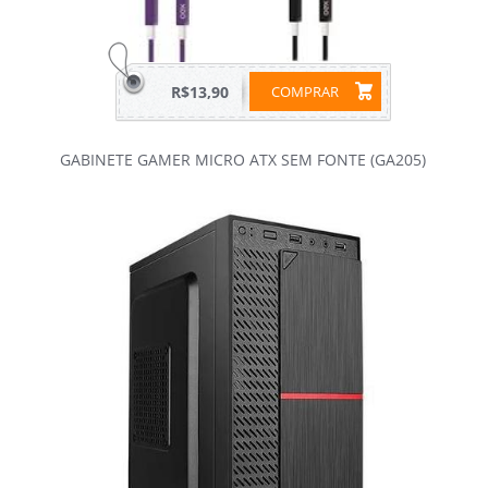
R$13,90
COMPRAR
GABINETE GAMER MICRO ATX SEM FONTE (GA205)