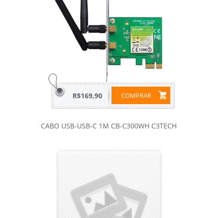
R$169,90
COMPRAR
CABO USB-USB-C 1M CB-C300WH C3TECH