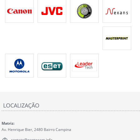
LOCALIZAÇÃO
Matriz:
Av. Henrique Bier, 2480 Bairro Campina
contato@pontocom.info