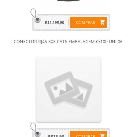
COMPRAR
R$1.199,90
CONECTOR RJ45 8X8 CAT6 EMBALAGEM C/100 UNI 06
R$38,90
COMPRAR