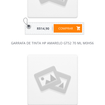
R$14,90
COMPRAR
GARRAFA DE TINTA HP AMARELO GT52 70 ML M0H56