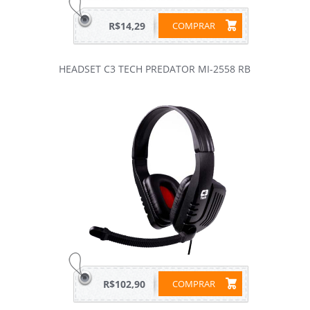
R$14,29
COMPRAR
HEADSET C3 TECH PREDATOR MI-2558 RB
R$102,90
COMPRAR