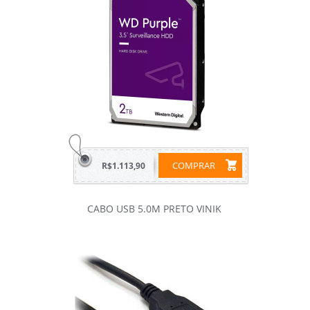
COMPRAR
R$1.113,90
CABO USB 5.0M PRETO VINIK