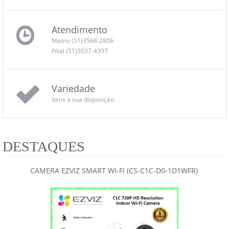
Atendimento
Matriz (51)3568-2806
Filial (51)3037-4397
Variedade
ítens a sua disposição.
DESTAQUES
CAMERA EZVIZ SMART WI-FI (CS-C1C-D0-1D1WFR)