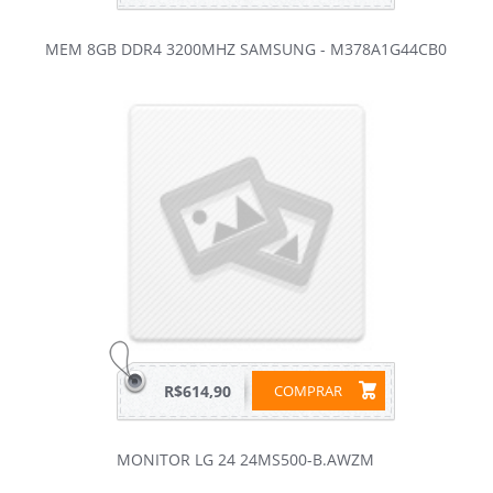
MEM 8GB DDR4 3200MHZ SAMSUNG - M378A1G44CB0
R$614,90
COMPRAR
MONITOR LG 24 24MS500-B.AWZM