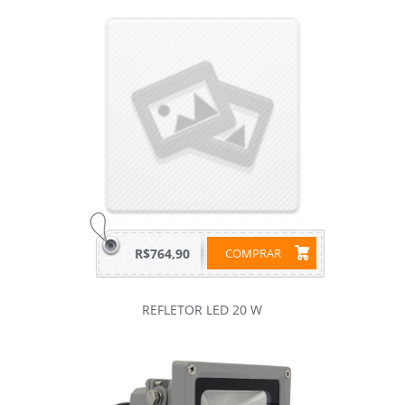
R$764,90
COMPRAR
REFLETOR LED 20 W