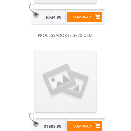
R$34,90
COMPRAR
PROCESSADOR I7 3770 OEM
R$609,90
COMPRAR