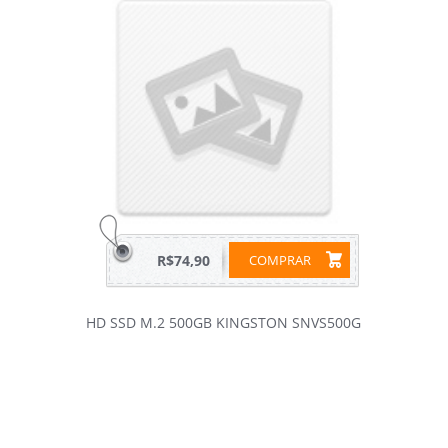
R$74,90
COMPRAR
HD SSD M.2 500GB KINGSTON SNVS500G