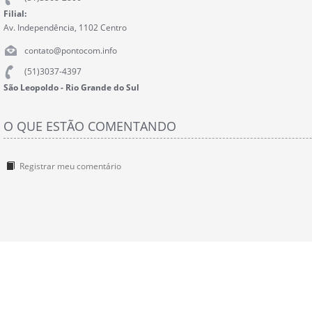
Filial:
Av. Independência, 1102 Centro
contato@pontocom.info
(51)3037-4397
São Leopoldo - Rio Grande do Sul
O QUE ESTÃO COMENTANDO
Registrar meu comentário