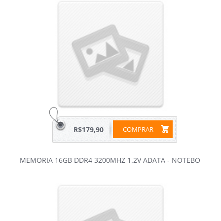
R$179,90
COMPRAR
MEMORIA 16GB DDR4 3200MHZ 1.2V ADATA - NOTEBO