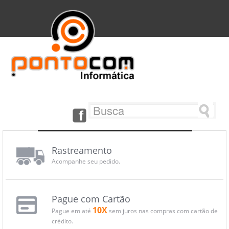
Rastreamento
Acompanhe seu pedido.
Pague com Cartão
10X
Pague em até
sem juros nas compras com cartão de
crédito.