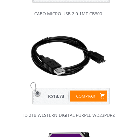
CABO MICRO USB 2.0 1MT CB300
R$13,73
COMPRAR
HD 2TB WESTERN DIGITAL PURPLE WD23PURZ