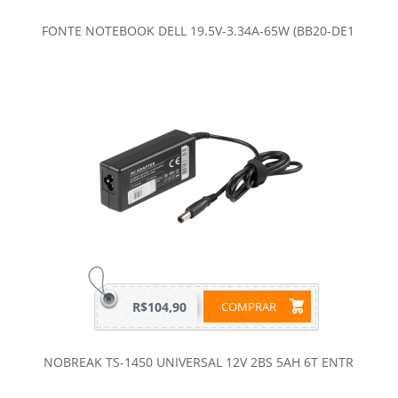
FONTE NOTEBOOK DELL 19.5V-3.34A-65W (BB20-DE1
R$104,90
COMPRAR
NOBREAK TS-1450 UNIVERSAL 12V 2BS 5AH 6T ENTR