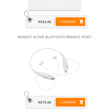
R$34,90
COMPRAR
HEADSET ACTIVE BLUETOOTH BRANCO HS307
R$79,90
COMPRAR