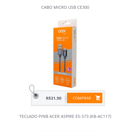
CABO MICRO USB CE300
R$31,90
COMPRAR
TECLADO P/NB ACER ASPIRE ES-573 (KB-AC117)