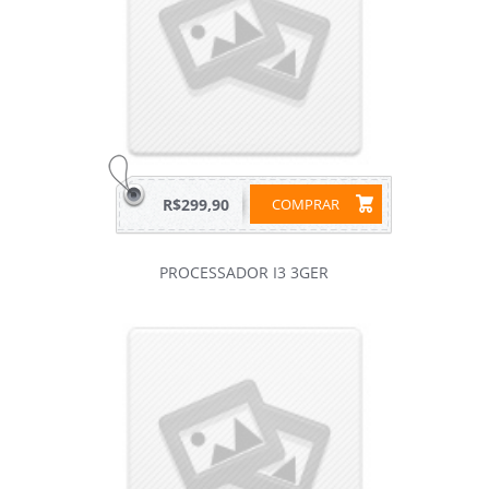
R$299,90
COMPRAR
PROCESSADOR I3 3GER