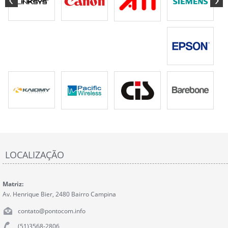
LOCALIZAÇÃO
Matriz:
Av. Henrique Bier, 2480 Bairro Campina
contato@pontocom.info
(51)3568-2806