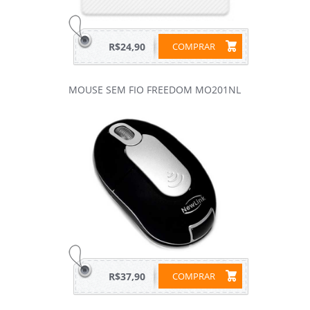
R$24,90
COMPRAR
MOUSE SEM FIO FREEDOM MO201NL
R$37,90
COMPRAR