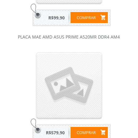
R$99,90
COMPRAR
PLACA MAE AMD ASUS PRIME A520MR DDR4 AM4
R$579,90
COMPRAR