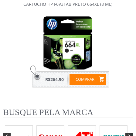
CARTUCHO HP F6V31AB PRETO 664XL (8 ML)
R$264,90
COMPRAR
BUSQUE PELA MARCA