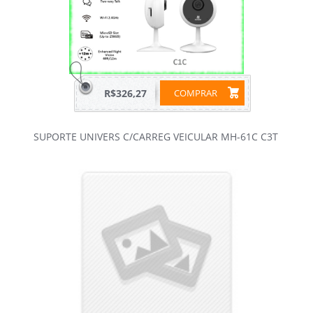
R$326,27
COMPRAR
SUPORTE UNIVERS C/CARREG VEICULAR MH-61C C3T