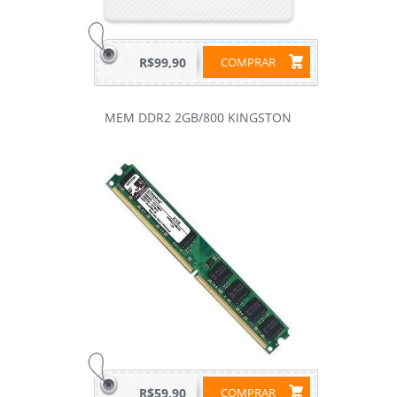
R$99,90
COMPRAR
MEM DDR2 2GB/800 KINGSTON
R$59,90
COMPRAR