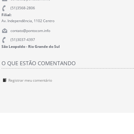
(51)3568-2806
Filial:
Av. Independência, 1102 Centro
contato@pontocom.info
(51)3037-4397
São Leopoldo - Rio Grande do Sul
O QUE ESTÃO COMENTANDO
Registrar meu comentário