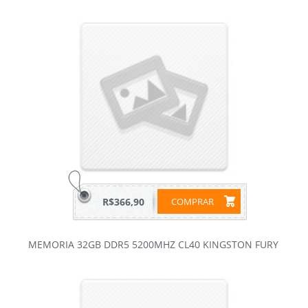
R$366,90
COMPRAR
MEMORIA 32GB DDR5 5200MHZ CL40 KINGSTON FURY