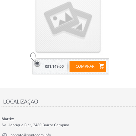
COMPRAR
R$1.149,00
LOCALIZAÇÃO
Matriz:
Av. Henrique Bier, 2480 Bairro Campina
contato@pontocom.info