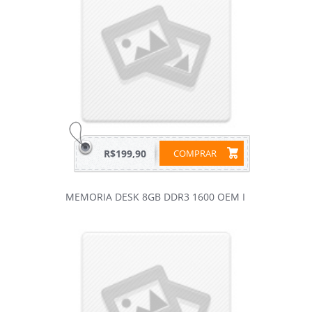
R$199,90
COMPRAR
MEMORIA DESK 8GB DDR3 1600 OEM I